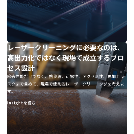
レーザークリーニングに必要なのは、
高出力化ではなく現場で成立するプロ
セス設計
除去性能だけでなく、熱影響、可搬性、アクセス性、再加工リ
スクまで含めて、現場で使えるレーザークリーニングを考えま
す。
Insightを読む