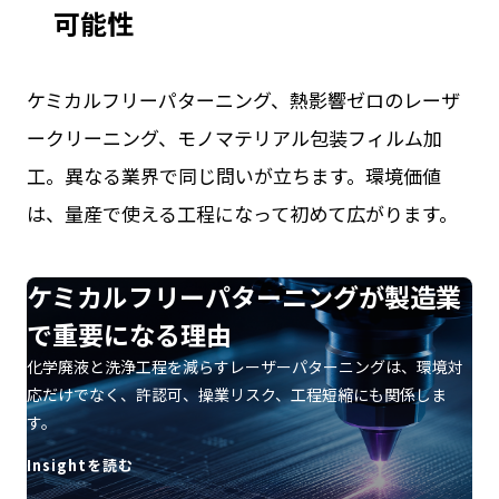
可能性
ケミカルフリーパターニング、熱影響ゼロのレーザ
ークリーニング、モノマテリアル包装フィルム加
工。異なる業界で同じ問いが立ちます。環境価値
は、量産で使える工程になって初めて広がります。
ケミカルフリーパターニングが製造業
で重要になる理由
化学廃液と洗浄工程を減らすレーザーパターニングは、環境対
応だけでなく、許認可、操業リスク、工程短縮にも関係しま
す。
Insightを読む