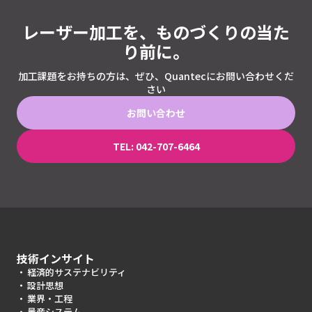
レーザー加工を、ものづくりの当た
り前に。
加工課題をお持ちの方は、ぜひ、Quantecにお問い合わせくだ
さい
お問い合わせ
TEL: 042-707-6464
技術インサイト
経済的サステナビリティ
設計思想
業界・工程
量産システム