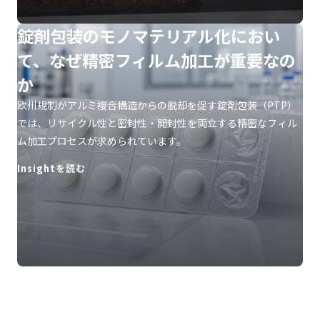
錠剤包装のモノマテリアル化におい
て、なぜ精密フィルム加工が重要なの
か
欧州規制がアルミ複合構造からの脱却を促す錠剤包装（PTP）
では、リサイクル性と密封性・開封性を両立する精密なフィル
ム加工プロセスが求められています。
Insightを読む