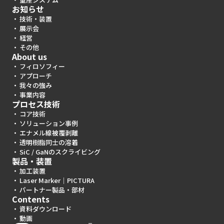
お知らせ
技術・装置
展示会
経営
その他
About us
フィロソフィー
アプローチ
我々の強み
事業内容
プロセス技術
コア技術
ソリューション事例
エナメル線被覆剥離
透明樹脂同士の溶着
SiC / GaNのスクライビング
製品・装置
加工装置
Laser Marker｜PICTURA
パートナー製品・部材
Contents
資料ダウンロード
動画