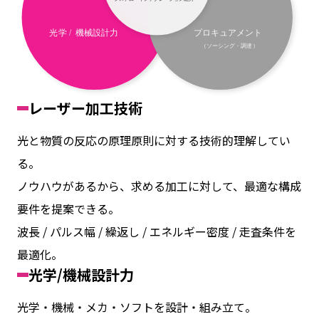
レーザー加工技術
光と物質の反応の原理原則に対する技術的理解してい
る。
ノウハウがあるから、求める加工に対して、最適な構成
要件を提案できる。
波長 / パルス幅 / 繰返し / エネルギー密度 / 走査条件を
最適化。
光学/機械設計力
光学・機械・メカ・ソフトを設計・組み立て。