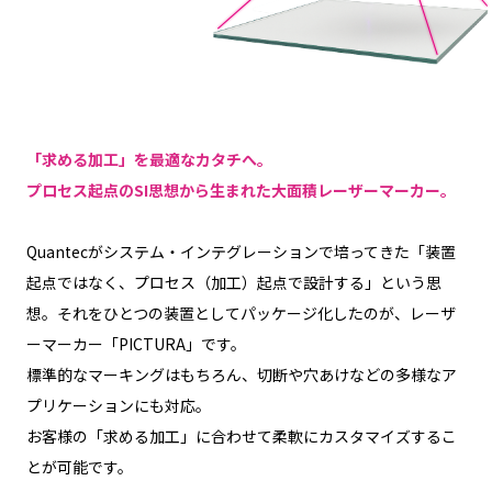
「求める加工」を最適なカタチへ。
プロセス起点のSI思想から生まれた大面積レーザーマーカー。
Quantecがシステム・インテグレーションで培ってきた「装置
起点ではなく、プロセス（加工）起点で設計する」という思
想。それをひとつの装置としてパッケージ化したのが、レーザ
ーマーカー「PICTURA」です。
標準的なマーキングはもちろん、切断や穴あけなどの多様なア
プリケーションにも対応。
お客様の「求める加工」に合わせて柔軟にカスタマイズするこ
とが可能です。