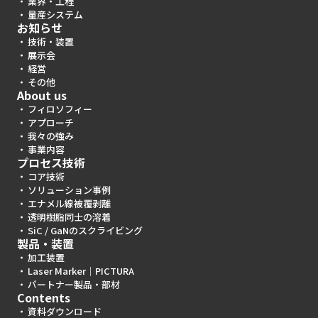
業界・工程
量産システム
お知らせ
技術・装置
展示会
経営
その他
About us
フィロソフィー
アプローチ
我々の強み
事業内容
プロセス技術
コア技術
ソリューション事例
エナメル線被覆剥離
透明樹脂同士の溶着
SiC / GaNのスクライビング
製品・装置
加工装置
Laser Marker｜PICTURA
パートナー製品・部材
Contents
資料ダウンロード