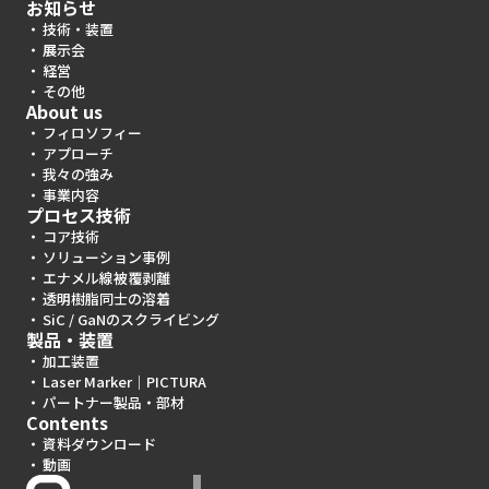
お知らせ
技術・装置
展示会
経営
その他
About us
フィロソフィー
アプローチ
我々の強み
事業内容
プロセス技術
コア技術
ソリューション事例
エナメル線被覆剥離
透明樹脂同士の溶着
SiC / GaNのスクライビング
製品・装置
加工装置
Laser Marker｜PICTURA
パートナー製品・部材
Contents
資料ダウンロード
動画