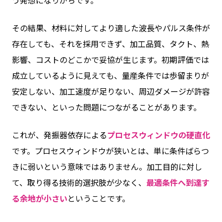
う発想になりがちです。
その結果、材料に対してより適した波長やパルス条件が
存在しても、それを採用できず、加工品質、タクト、熱
影響、コストのどこかで妥協が生じます。初期評価では
成立しているように見えても、量産条件では歩留まりが
安定しない、加工速度が足りない、周辺ダメージが許容
できない、といった問題につながることがあります。
これが、発振器依存による
プロセスウィンドウの硬直化
です。プロセスウィンドウが狭いとは、単に条件ばらつ
きに弱いという意味ではありません。加工目的に対し
て、取り得る技術的選択肢が少なく、
最適条件へ到達す
る余地が小さい
ということです。