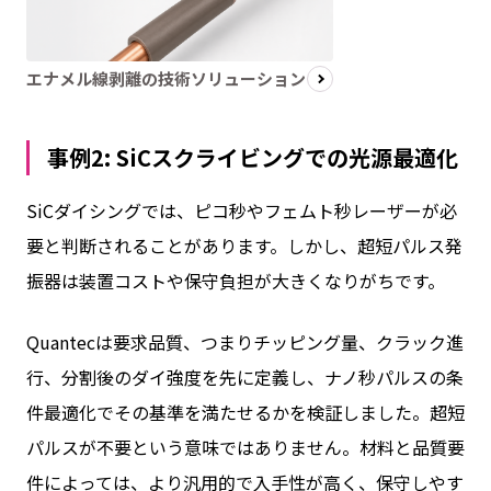
エナメル線剥離の技術ソリューション
事例2: SiCスクライビングでの光源最適化
SiCダイシングでは、ピコ秒やフェムト秒レーザーが必
要と判断されることがあります。しかし、超短パルス発
振器は装置コストや保守負担が大きくなりがちです。
Quantecは要求品質、つまりチッピング量、クラック進
行、分割後のダイ強度を先に定義し、ナノ秒パルスの条
件最適化でその基準を満たせるかを検証しました。超短
パルスが不要という意味ではありません。材料と品質要
件によっては、より汎用的で入手性が高く、保守しやす