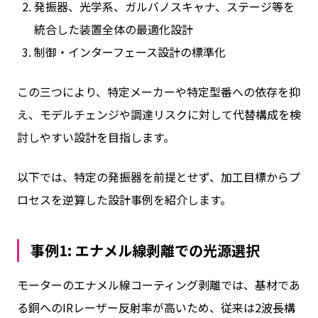
発振器、光学系、ガルバノスキャナ、ステージ等を
統合した装置全体の最適化設計
制御・インターフェース設計の標準化
この三つにより、特定メーカーや特定型番への依存を抑
え、モデルチェンジや調達リスクに対して代替構成を検
討しやすい設計を目指します。
以下では、特定の発振器を前提とせず、加工目標からプ
ロセスを逆算した設計事例を紹介します。
事例1: エナメル線剥離での光源選択
モーターのエナメル線コーティング剥離では、基材であ
る銅へのIRレーザー反射率が高いため、従来は2波長構